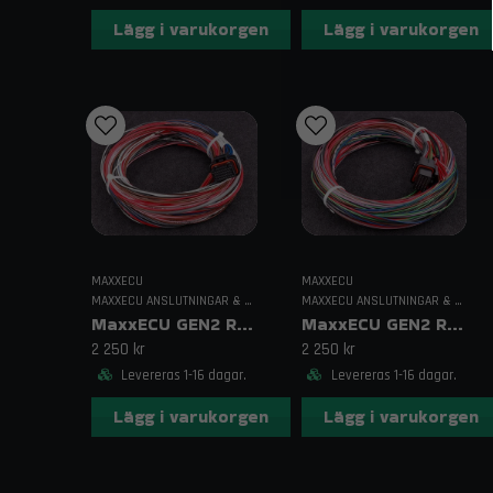
Lägg i varukorgen
Lägg i varukorgen
MAXXECU
MAXXECU
MAXXECU ANSLUTNINGAR & KABELDRAGNING
MAXXECU ANSLUTNINGAR & KABELDRAGNING
MaxxECU GEN2 RACE Kabelhärva 3
MaxxECU GEN2 RACE Kabelhärva 1
2 250 kr
2 250 kr
Levereras 1-16 dagar.
Levereras 1-16 dagar.
Lägg i varukorgen
Lägg i varukorgen