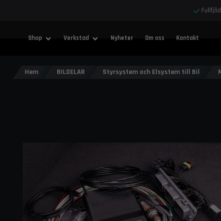
Fullfjä
Shop
Verkstad
Nyheter
Om oss
Kontakt
Hem
BILDELAR
Styrsystem och Elsystem till Bil