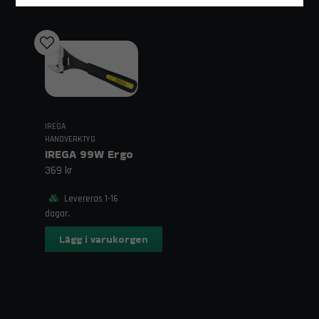
IREGA
HANDVERKTYG
IREGA 99W Ergo
369 kr
Levereras 1-16
dagar.
Lägg i varukorgen