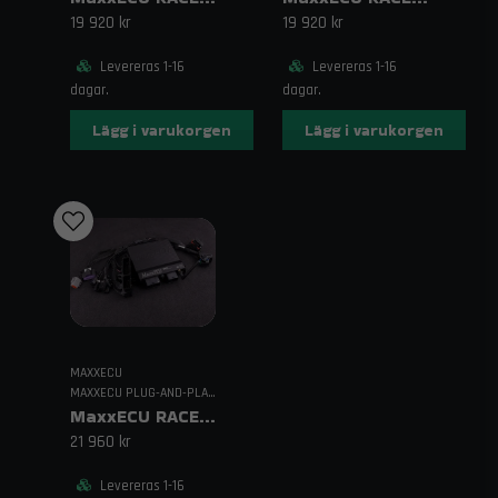
19 920 kr
19 920 kr
Levereras 1-16
Levereras 1-16
dagar.
dagar.
Lägg i varukorgen
Lägg i varukorgen
MAXXECU
MAXXECU PLUG-AND-PLAY ECU
MaxxECU RACE H2O Plugin EXTRA – För Audi S3/A4
21 960 kr
Levereras 1-16