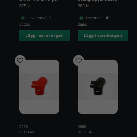
825 kr
982 kr
Levereras 1-16
Levereras 1-16
dagar.
dagar.
Lägg i varukorgen
Lägg i varukorgen
DO88
DO88
BILDELAR
BILDELAR