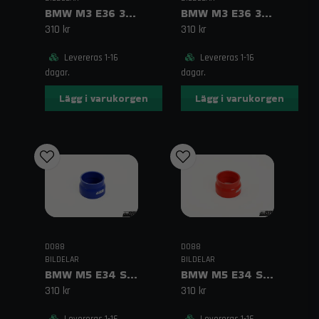
BMW M3 E36 3.2 Spjällhusslang Röd
BMW M3 E36 3.2 Spjällhusslang Svart
310 kr
310 kr
Levereras 1-16
Levereras 1-16
dagar.
dagar.
Lägg i varukorgen
Lägg i varukorgen
DO88
DO88
BILDELAR
BILDELAR
BMW M5 E34 Spjällhusslang Blå
BMW M5 E34 Spjällhusslang Röd
310 kr
310 kr
Levereras 1-16
Levereras 1-16