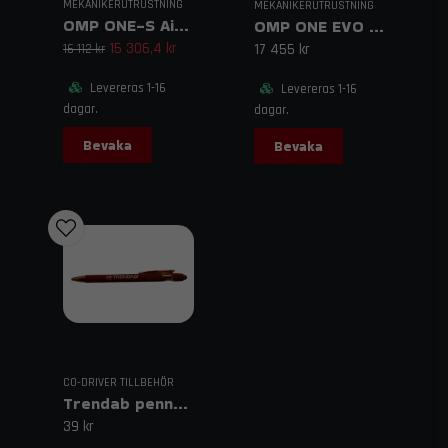
MEKANIKERUTRUSTNING
MEKANIKERUTRUSTNING
OMP ONE-S Air Suit
OMP ONE EVO Air Suit
15 306,4 kr
17 455 kr
16 112 kr
Levereras 1-16
Levereras 1-16
dagar.
dagar.
Bevaka
Bevaka
CO-DRIVER TILLBEHÖR
Trendab penna röd
39 kr