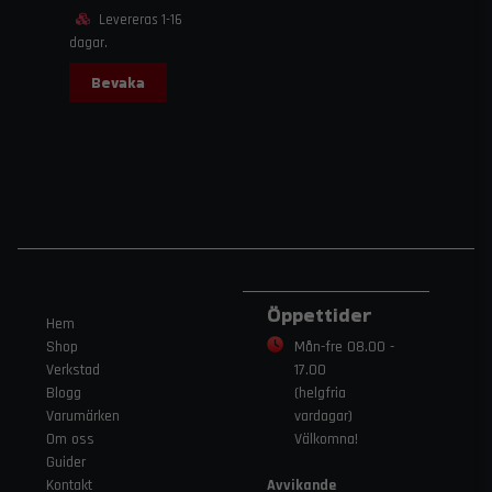
Levereras 1-16
dagar.
Bevaka
Öppettider
Hem
Shop
Mån-fre 08.00 -
Verkstad
17.00
Blogg
(helgfria
Varumärken
vardagar)
Om oss
Välkomna!
Guider
Kontakt
Avvikande