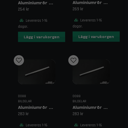
Aluminiumrör 500 mm 1,25" (32 mm)
Aluminiumrör 500 mm 1" (25 mm)
269 kr
254 kr
Levereras 1-16
Levereras 1-16
dagar.
dagar.
Lägg i varukorgen
Lägg i varukorgen
DO88
DO88
BILDELAR
BILDELAR
Aluminiumrör 500 mm 1,375" (35 mm)
Aluminiumrör 500 mm 1,5" (38 mm)
283 kr
283 kr
Levereras 1-16
Levereras 1-16