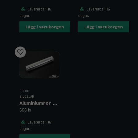
Levereras 1-16
Levereras 1-16
dagar.
dagar.
Lägg i varukorgen
Lägg i varukorgen
DO88
BILDELAR
Aluminiumrör 500 mm 4" (102 mm)
566 kr
Levereras 1-16
dagar.