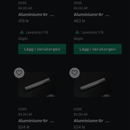
DO88
DO88
BILDELAR
BILDELAR
Aluminiumrör 500 mm 2,75" (70 mm)
Aluminiumrör 500mm 3" (76mm)
419 kr
463 kr
Levereras 1-16
Levereras 1-16
dagar.
dagar.
Lägg i varukorgen
Lägg i varukorgen
DO88
DO88
BILDELAR
BILDELAR
Aluminiumrör 500 mm 3,125" (80 mm)
Aluminiumrör 500 mm 3,5" (89 mm)
504 kr
534 kr