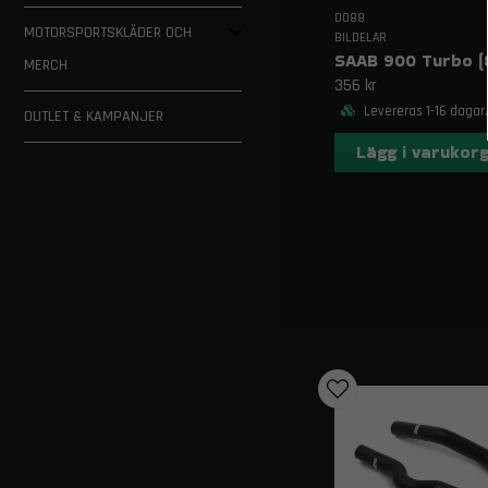
DO88
MOTORSPORTSKLÄDER OCH
BILDELAR
MERCH
356 kr
Levereras 1-16 dagar.
OUTLET & KAMPANJER
Lägg i varukor