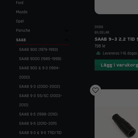
Ford
Mazda
Opel
DO88
Porsche
BILDELAR
SAAB
198 kr
SAAB 900 (1979–1993)
Levereras 1-16 dagar.
SAAB 9000 (1985–1998)
Lägg i varukor
SAAB 900 & 9-3 (1994–
2000)
SAAB 9-3 (2000–2002)
SAAB 9-3 SS/SC (2003–
2012)
SAAB 9-5 (1998–2010)
SAAB 9-5 (2010–2011)
SAAB 9-3 & 9-5 TTiD/TiD