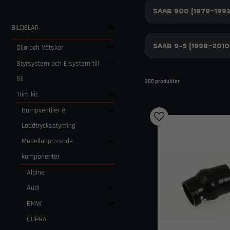
SAAB 900 (1979–1993
BILDELAR
SAAB 9-5 (1998–2010
Olja och Vätskor
Styrsystem och Elsystem till
Bil
260 produkter
Trim kit
Dumpventiler &
Laddtrycksstyrning
Modellanpassade
komponenter
Alpine
Audi
BMW
CUPRA