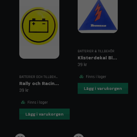
BATTERIER & TILLBEHÖR
Klisterdekal Blixten Huvudströmbytare Markering
39 kr
Finns i lager
BATTERIER OCH TILLBEHÖR
Rally och Racing Dekal för Batteriets Placering
Lägg i varukorgen
39 kr
Finns i lager
Lägg i varukorgen