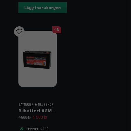
Lägg i varukorgen
-1%
BATTERIER & TILLBEHÖR
Bilbatteri AGM-ODYSSEY PC950
4 560 kr
4 599 kr
Levereras 1-16