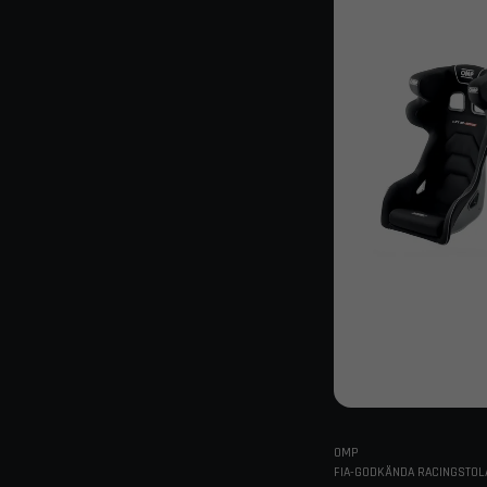
OMP
FIA-GODKÄNDA RACINGSTOL