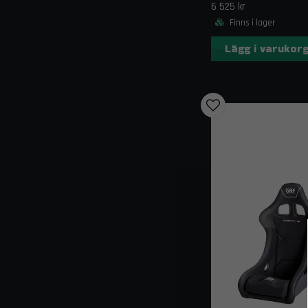
6 525 kr
Finns i lager
Lägg i varukor