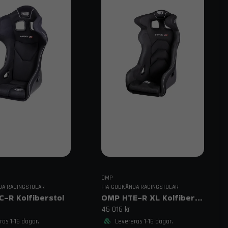
OMP
DA RACINGSTOLAR
FIA-GODKÄNDA RACINGSTOLAR
-R Kolfiberstol
OMP HTE-R XL Kolfiber Racingstol
45 016 kr
as 1-16 dagar.
Levereras 1-16 dagar.