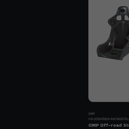
OMP
FIA-GODKÄNDA RACINGSTOL
OMP Off-road St