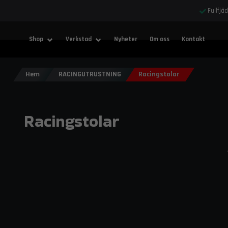
Fullfjä
Shop
Verkstad
Nyheter
Om oss
Kontakt
Hem
RACINGUTRUSTNING
Racingstolar
Racingstolar