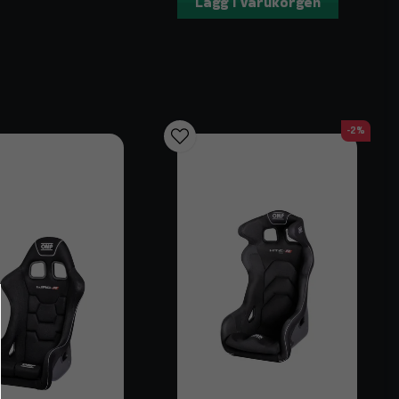
Lägg i varukorgen
-2%