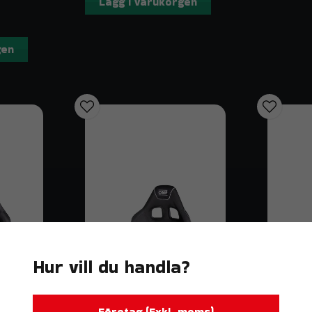
Lägg i varukorgen
gen
Hur vill du handla?
Företag (Exkl. moms)