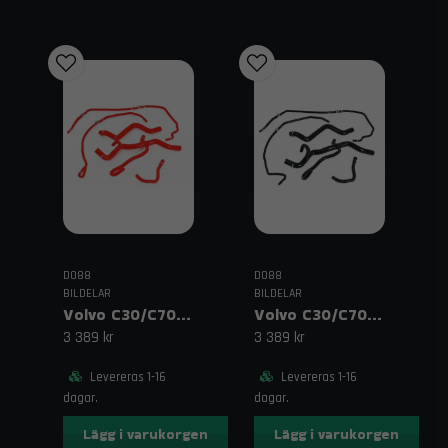
DO88
DO88
BILDELAR
BILDELAR
Volvo C30/C70/S40/V50 Turbo Automat (04–13) Kylarslangar Röd
Volvo C30/C70/S40/V50 Turbo Automat (04–13) Kylarslangar Svart
3 389 kr
3 389 kr
Levereras 1-16
Levereras 1-16
dagar.
dagar.
Lägg i varukorgen
Lägg i varukorgen