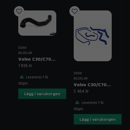
S40 P1 prestanda, Volvo C70 T5 uppgradering, Volvo P1
intercooler, Volvo C30 silikonslangar, Volvo V50 kylare
aluminium, Volvo P1 renovering
English keywords:
do88 Volvo C30 performance, Volvo V50
upgrades, Volvo S40 P1 performance parts, Volvo C70 P1 silicone
hoses, Volvo P1 intercooler upgrade, Volvo V50 restoration
DO88
BILDELAR
Volvo C30/C70/V50/S40 2.0D (04–10) Utloppsslang Intercooler Svart
1 836 kr
DO88
Levereras 1-16
BILDELAR
dagar.
Volvo C30/C70/S40/V50 Turbo (04–13) Kylarslangar Blå
2 464 kr
Lägg i varukorgen
Levereras 1-16
dagar.
Lägg i varukorgen