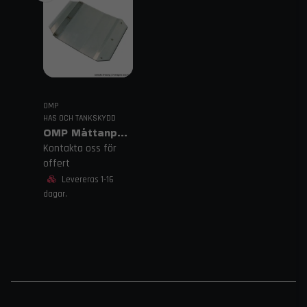
OMP
HAS OCH TANKSKYDD
OMP Måttanpassade Hasplåtar
Kontakta oss för
offert
Levereras 1-16
dagar.