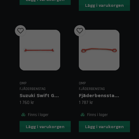
Lägg i varukorgen
OMP
OMP
FJÄDERBENSTAG
FJÄDERBENSTAG
Suzuki Swift GTI 1.3 16V Bakre Övre Stålstag
Fjäderbensstag Golf MK2 OMP Främre Övre
1 760 kr
1 787 kr
Finns i lager
Finns i lager
Lägg i varukorgen
Lägg i varukorgen