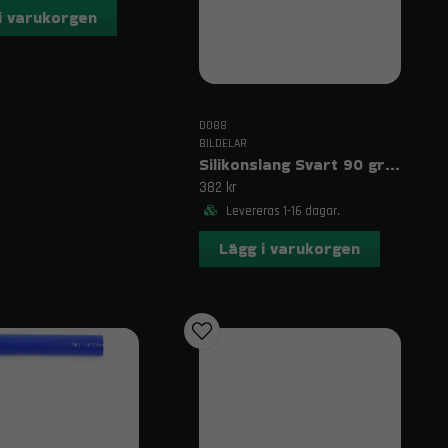
i varukorgen
DO88
BILDELAR
Silikonslang Svart 90 grader långt ben 1,5" (38mm)
382 kr
Levereras 1-16 dagar.
Lägg i varukorgen