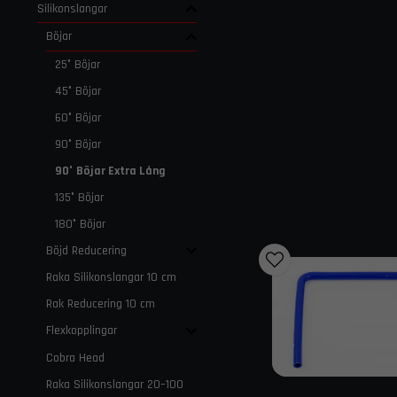
Silikonslangar
Böjar
25° Böjar
45° Böjar
60° Böjar
90° Böjar
90° Böjar Extra Lång
135° Böjar
180° Böjar
Böjd Reducering
Raka Silikonslangar 10 cm
Rak Reducering 10 cm
Flexkopplingar
Cobra Head
Raka Silikonslangar 20–100