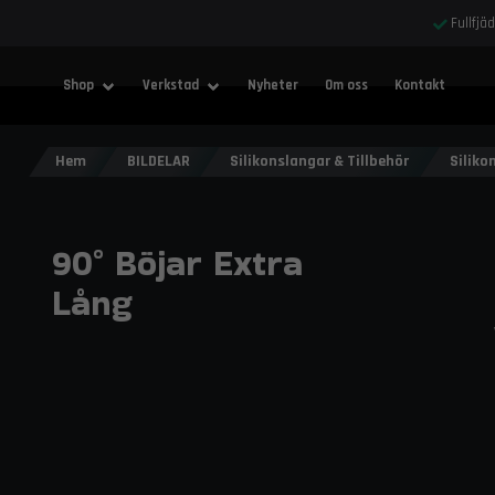
Fullfjä
Shop
Verkstad
Nyheter
Om oss
Kontakt
Hem
BILDELAR
Silikonslangar & Tillbehör
Siliko
90° Böjar Extra
Lång