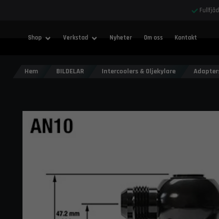
Fullfjä
Shop
Verkstad
Nyheter
Om oss
Kontakt
Hem
BILDELAR
Intercoolers & Oljekylare
Adapter