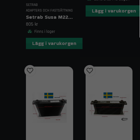
SETRAB
Lägg i varukorgen
ADAPTERS OCH FASTSÄTTNING
Setrab Susa M22-AN8 Banjo
805 kr
Finns i lager
Lägg i varukorgen