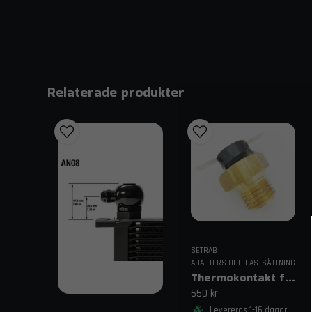
Relaterade produkter
SETRAB
ADAPTERS OCH FASTSÄTTNING
Thermokontakt för Fläktstyrning
650 kr
Levereras 1-16 dagar.