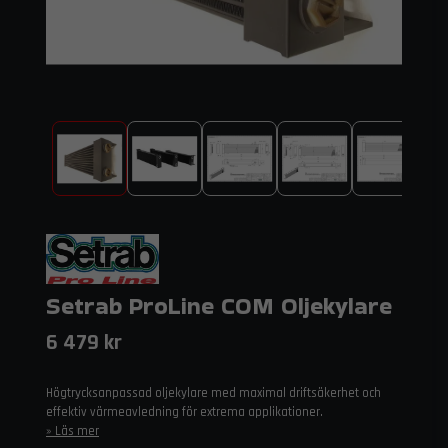
Setrab ProLine COM Oljekylare
6 479 kr
Högtrycksanpassad oljekylare med maximal driftsäkerhet och
effektiv värmeavledning för extrema applikationer.
Läs mer