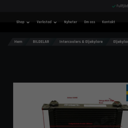
Fullfjä
Shop
Verkstad
Nyheter
Om oss
Kontakt
Hem
BILDELAR
Intercoolers & Oljekylare
Oljekyla