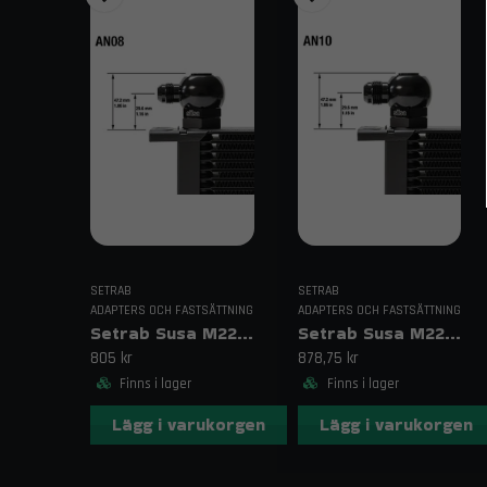
SETRAB
SETRAB
ADAPTERS OCH FASTSÄTTNING
ADAPTERS OCH FASTSÄTTNING
Setrab Susa M22-AN8 Banjo
Setrab Susa M22-AN10 Banjo
805 kr
878,75 kr
Finns i lager
Finns i lager
Lägg i varukorgen
Lägg i varukorgen