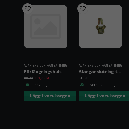
ADAPTERS OCH FASTSÄTTNING
ADAPTERS OCH FASTSÄTTNING
Förlängningsbult.
Slanganslutning till oljekylsadapter
108,75 kr
60 kr
109 kr
Finns i lager
Levereras 1-16 dagar.
Lägg i varukorgen
Lägg i varukorgen