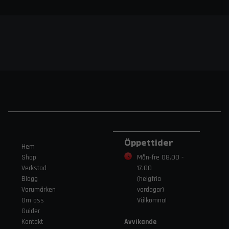
Öppettider
Hem
Shop
Mån-fre 08.00 -
Verkstad
17.00
Blogg
(helgfria
Varumärken
vardagar)
Om oss
Välkomna!
Guider
Kontakt
Avvikande