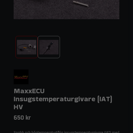
MaxxECU
Insugstemperaturgivare (IAT)
HV
650 kr
Snabb och högtemperaturtålig insugstemperaturgivare (IAT) med