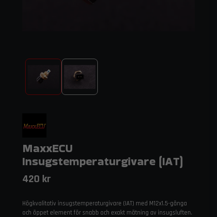
MaxxECU
Insugstemperaturgivare (IAT)
420 kr
Högkvalitativ insugstemperaturgivare (IAT) med M12x1.5-gänga
och öppet element för snabb och exakt mätning av insugsluften.