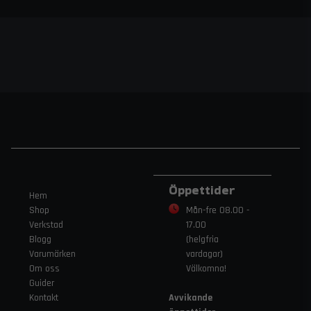
Öppettider
Hem
Shop
Mån-fre 08.00 -
Verkstad
17.00
Blogg
(helgfria
Varumärken
vardagar)
Om oss
Välkomna!
Guider
Kontakt
Avvikande