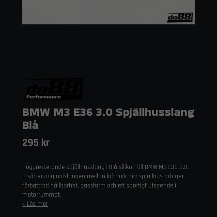
BMW M3 E36 3.0 Spjällhusslang
Blå
295 kr
Högpresterande spjällhusslang i Blå silikon till BMW M3 E36 3.0.
Ersätter originalslangen mellan luftburk och spjällhus och ger
förbättrad hållbarhet, passform och ett sportigt utseende i
motorrummet.
Läs mer