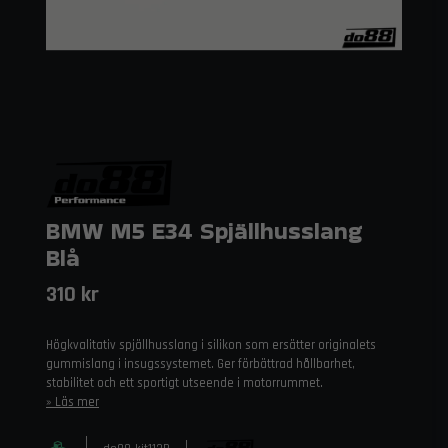
BMW M5 E34 Spjällhusslang
Blå
310 kr
Högkvalitativ spjällhusslang i silikon som ersätter originalets
gummislang i insugssystemet. Ger förbättrad hållbarhet,
stabilitet och ett sportigt utseende i motorrummet.
Läs mer