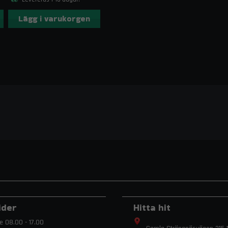
Lägg i varukorgen
ider
Hitta hit
e 08.00 - 17.00