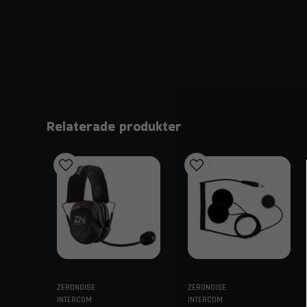
Relaterade produkter
ZERONOISE
ZERONOISE
INTERCOM
INTERCOM