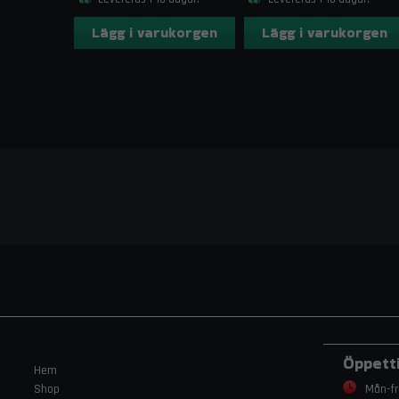
Lägg i varukorgen
Lägg i varukorgen
Öppett
Hem
Shop
Mån-fr