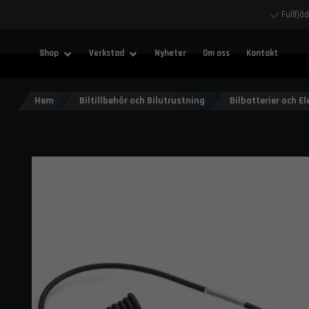
Fullfjä
Shop
Verkstad
Nyheter
Om oss
Kontakt
Hem
Biltillbehör och Bilutrustning
Bilbatterier och Ele