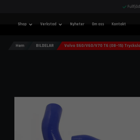
Fullfjä
Shop
Verkstad
Nyheter
Om oss
Kontakt
Hem
BILDELAR
Volvo S60/V60/V70 T6 (08–15) Trycksl