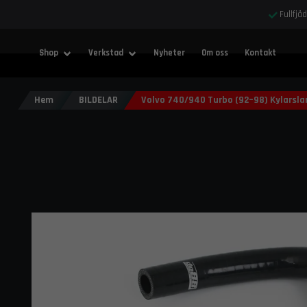
Fullfjä
Shop
Verkstad
Nyheter
Om oss
Kontakt
Hem
BILDELAR
Volvo 740/940 Turbo (92–98) Kylarslan