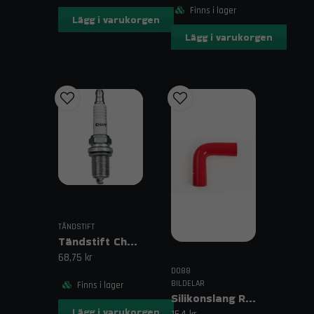
Finns i lager
Lägg i varukorgen
Lägg i varukorgen
TÄNDSTIFT
Tändstift Champion RC9YCC
68,75 kr
DO88
BILDELAR
Finns i lager
Silikonslang Röd 90° 1,25" (32mm)
Lägg i varukorgen