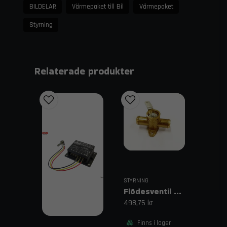
BILDELAR
Värmepaket till Bil
Värmepaket
Styrning
Relaterade produkter
STYRNING
Flödesventil för värmereglage
498,75 kr
Finns i lager