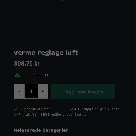
verme reglage luft
308,75 kr
04500003
Lägg i varukorgen
-
+
Fullfjädrad verkstad
4,8 i betyg från våra kunder
Fri frakt från 1995 kr gäller endast Sverige
Relaterade kategorier