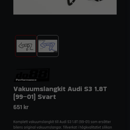
Vakuumslangkit Audi S3 1.8T
(99–01) Svart
651 kr
Komplett vakuumslangkit till Audi S3 1.8T (99–01) som ersätter
bilens original vakuumslangar. Tillverkat i högkvalitativt silikon