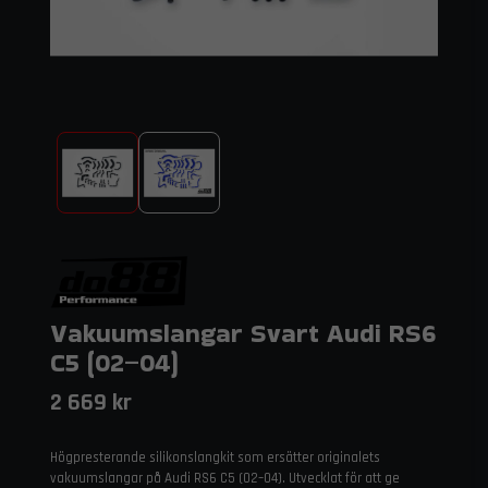
Vakuumslangar Svart Audi RS6
C5 (02–04)
2 669 kr
Högpresterande silikonslangkit som ersätter originalets
vakuumslangar på Audi RS6 C5 (02–04). Utvecklat för att ge