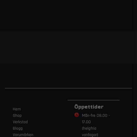
Öppettider
Hem
Shop
Mån-fre 08.00 -
Verkstad
17.00
Blogg
(helgfria
Varumärken
vardagar)