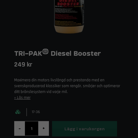
TRI-PAK® Diesel Booster
249 kr
Maximera din motors livslängd och prestanda med en
svenskproducerad klassiker som rengör, smörjer och optimerar
ditt bränslesystem vid varje mil.
Läs mer
17-36
Lägg i varukorgen
-
+