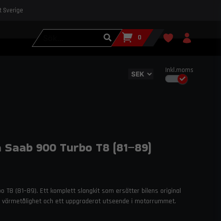
st Sverige
0
Inkl.moms
Saab 900 Turbo T8 (81–89)
o T8 (81–89). Ett komplett slangkit som ersätter bilens original
, värmetålighet och ett uppgraderat utseende i motorrummet.