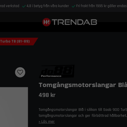
drad verkstad
4,8 i betyg från våra kunder
Fri frakt från 1995 kr gäller enda
Turbo T8 (81–89)
Tomgångsmotorslangar Blå 
498 kr
Tomgångsmotorslangar Blå i silikon till Saab 900 Turb
tomgångsmotorslangar och ger förbättrad hållbarhet
Läs mer