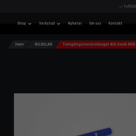
Fullfjä
Shop
Verkstad
Nyheter
Om oss
Kontakt
Hem
BILDELAR
Tomgångsmotorslangar Blå Saab 900 