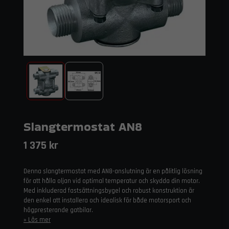
Slangtermostat AN8
1 375 kr
Denna slangtermostat med AN8-anslutning är en pålitlig lösning
för att hålla oljan vid optimal temperatur och skydda din motor.
Med inkluderad fastsättningsbygel och robust konstruktion är
den enkel att installera och idealisk för både motorsport och
högpresterande gatbilar.
Läs mer