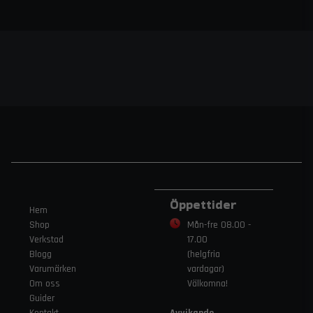
Öppettider
Hem
Shop
Mån-fre 08.00 -
Verkstad
17.00
Blogg
(helgfria
Varumärken
vardagar)
Om oss
Välkomna!
Guider