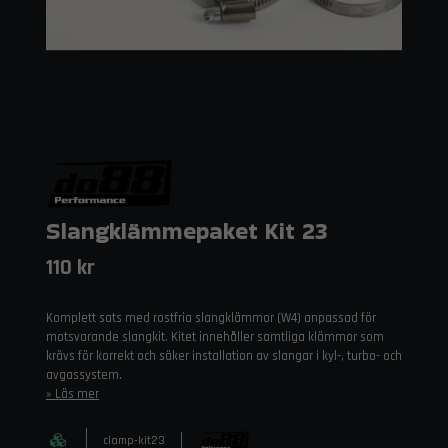
Slangklämmepaket Kit 23
110 kr
Komplett sats med rostfria slangklämmor (W4) anpassad för
motsvarande slangkit. Kitet innehåller samtliga klämmor som
krävs för korrekt och säker installation av slangar i kyl-, turbo- och
avgassystem.
Läs mer
clamp-kit23