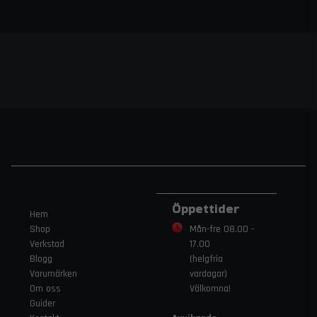
Öppettider
Hem
Shop
Mån-fre 08.00 -
Verkstad
17.00
Blogg
(helgfria
Varumärken
vardagar)
Om oss
Välkomna!
Guider