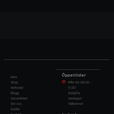
Öppettider
Hem
Shop
Mån-fre 08.00 -
Verkstad
17.00
Blogg
(helgfria
Varumärken
vardagar)
Om oss
Välkomna!
Guider