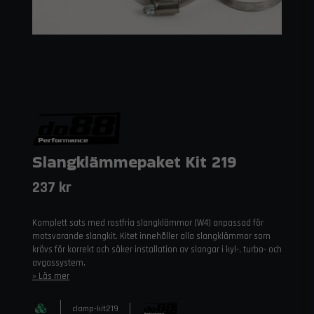
Slangklämmepaket Kit 219
237 kr
Komplett sats med rostfria slangklämmor (W4) anpassad för
motsvarande slangkit. Kitet innehåller alla slangklämmor som
krävs för korrekt och säker installation av slangar i kyl-, turbo- och
avgassystem.
Läs mer
clamp-kit219