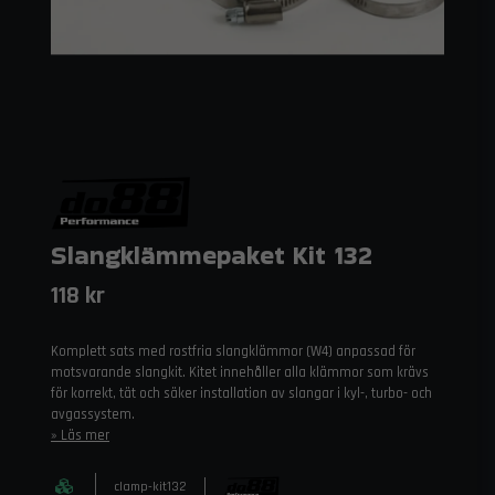
Slangklämmepaket Kit 132
118 kr
Komplett sats med rostfria slangklämmor (W4) anpassad för
motsvarande slangkit. Kitet innehåller alla klämmor som krävs
för korrekt, tät och säker installation av slangar i kyl-, turbo- och
avgassystem.
Läs mer
clamp-kit132