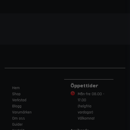
Öppettider
Hem
Shop
Mån-fre 08.00 -
Verkstad
17.00
Blogg
(helgfria
Varumärken
vardagar)
Om oss
Välkomna!
Guider