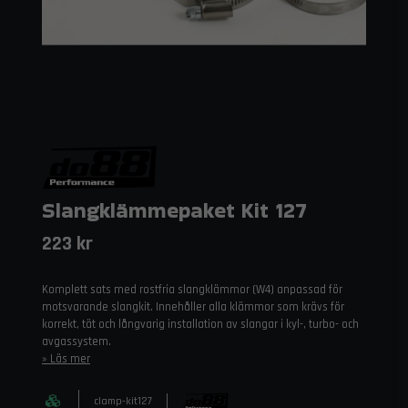
Slangklämmepaket Kit 127
223 kr
Komplett sats med rostfria slangklämmor (W4) anpassad för
motsvarande slangkit. Innehåller alla klämmor som krävs för
korrekt, tät och långvarig installation av slangar i kyl-, turbo- och
avgassystem.
Läs mer
clamp-kit127