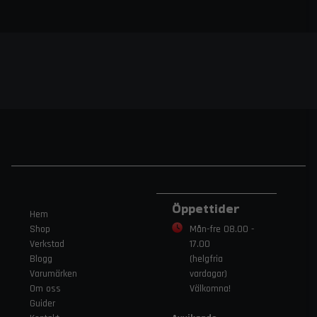
Öppettider
Hem
Shop
Mån-fre 08.00 -
Verkstad
17.00
Blogg
(helgfria
Varumärken
vardagar)
Om oss
Välkomna!
Guider