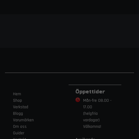
Öppettider
Hem
Shop
Mån-fre 08.00 -
Verkstad
17.00
Blogg
(helgfria
Varumärken
vardagar)
Om oss
Välkomna!
Guider