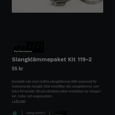
Slangklämmepaket Kit 119-2
55 kr
Komplett sats med rostfria slangklämmor (W4) anpassad för
motsvarande slangkit. Kitet innehåller alla slangklämmor som
krävs för korrekt, tät och vibrationssäker installation av slangar i
kyl-, turbo- och avgassystem.
Läs mer
clamp-kit119-2