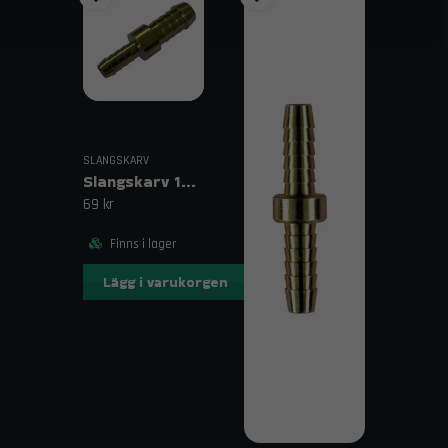
SLANGSKARV
Slangskarv 10mm-8mm
69 kr
Finns i lager
Lägg i varukorgen