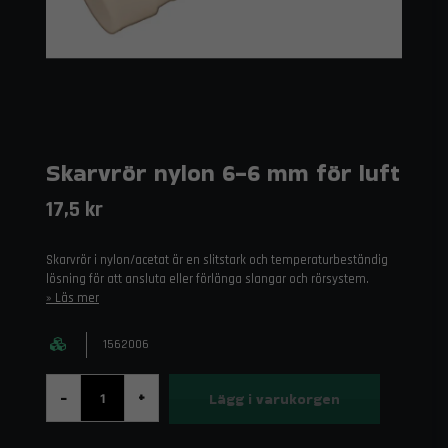
Skarvrör nylon 6-6 mm för luft
17,5 kr
Skarvrör i nylon/acetat är en slitstark och temperaturbeständig
lösning för att ansluta eller förlänga slangar och rörsystem.
Läs mer
1562006
Lägg i varukorgen
-
+