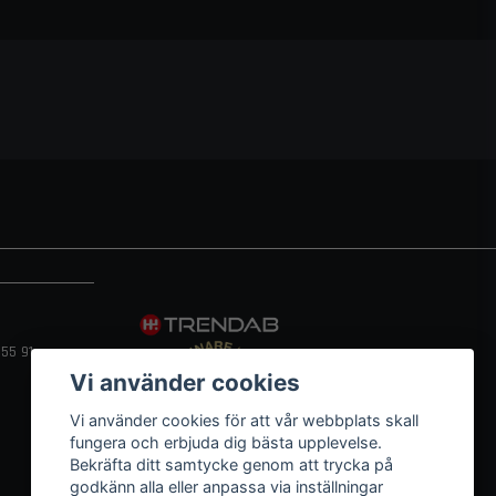
55 91
Vi använder cookies
Vi använder cookies för att vår webbplats skall
fungera och erbjuda dig bästa upplevelse.
Bekräfta ditt samtycke genom att trycka på
godkänn alla eller anpassa via inställningar