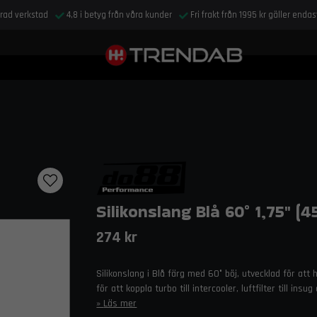
drad verkstad
4,8 i betyg från våra kunder
Fri frakt från 1995 kr gäller enda
Silikonslang Blå 60° 1,75" (
274 kr
Silikonslang i Blå färg med 60° böj, utvecklad för att
för att koppla turbo till intercooler, luftfilter till i
Läs mer