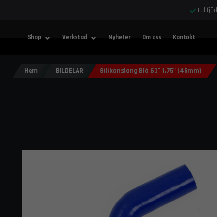
Fullfjä
Shop
Verkstad
Nyheter
Om oss
Kontakt
Hem
BILDELAR
Silikonslang Blå 60° 1,75" (45mm)