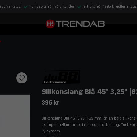
drad verkstad
4,8 i betyg från våra kunder
Fri frakt från 1995 kr gäller enda
Silikonslang Blå 45° 3,25" (
396 kr
Silikonslang Blå 45° 3,25" (83 mm) är en böjd silikonsl
exempel mellan turbo, intercooler och insug. Tack var
kylsystem.