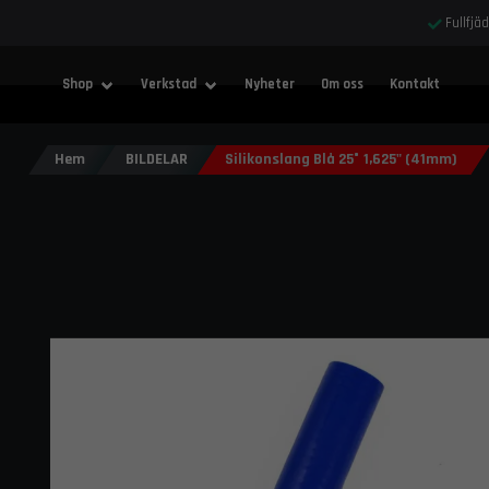
Fullfjä
Shop
Verkstad
Nyheter
Om oss
Kontakt
Hem
BILDELAR
Silikonslang Blå 25° 1,625" (41mm)