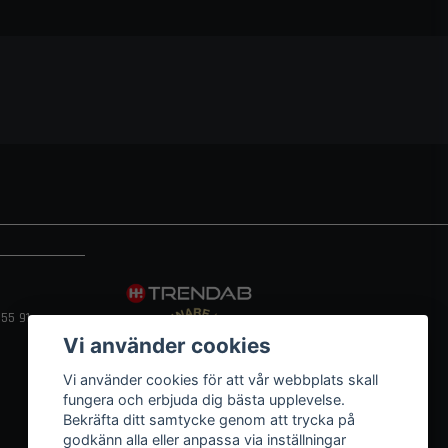
55 91
Vi använder cookies
Vi använder cookies för att vår webbplats skall
fungera och erbjuda dig bästa upplevelse.
Bekräfta ditt samtycke genom att trycka på
godkänn alla eller anpassa via inställningar