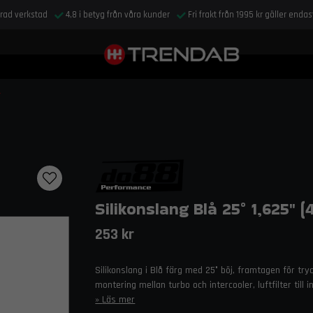
drad verkstad
4,8 i betyg från våra kunder
Fri frakt från 1995 kr gäller enda
Silikonslang Blå 25° 1,625" 
253 kr
Silikonslang i Blå färg med 25° böj, framtagen för try
montering mellan turbo och intercooler, luftfilter til
Läs mer