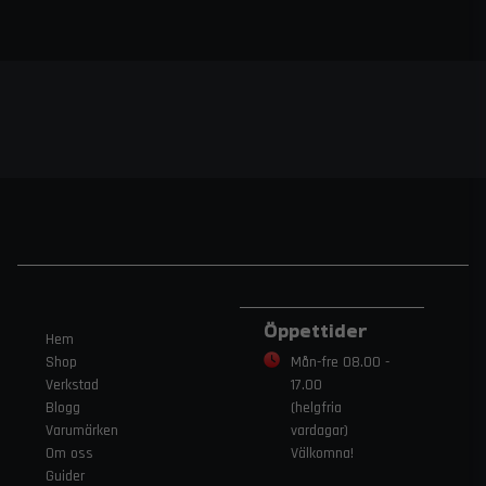
Öppettider
Hem
Shop
Mån-fre 08.00 -
Verkstad
17.00
Blogg
(helgfria
Varumärken
vardagar)
Om oss
Välkomna!
Guider