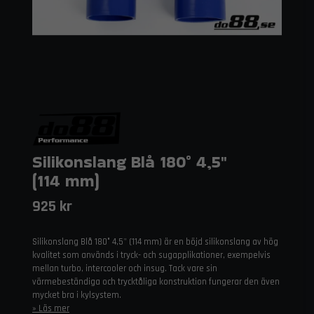
Silikonslang Blå 180° 4,5"
(114 mm)
925 kr
Silikonslang Blå 180° 4,5" (114 mm) är en böjd silikonslang av hög
kvalitet som används i tryck- och sugapplikationer, exempelvis
mellan turbo, intercooler och insug. Tack vare sin
värmebeständiga och trycktåliga konstruktion fungerar den även
mycket bra i kylsystem.
Läs mer