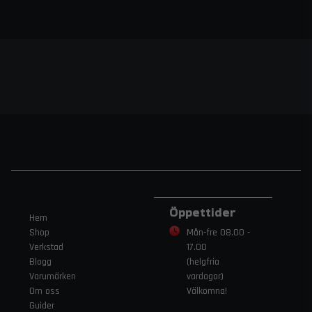
Öppettider
Hem
Shop
Mån-fre 08.00 -
Verkstad
17.00
Blogg
(helgfria
Varumärken
vardagar)
Om oss
Välkomna!
Guider