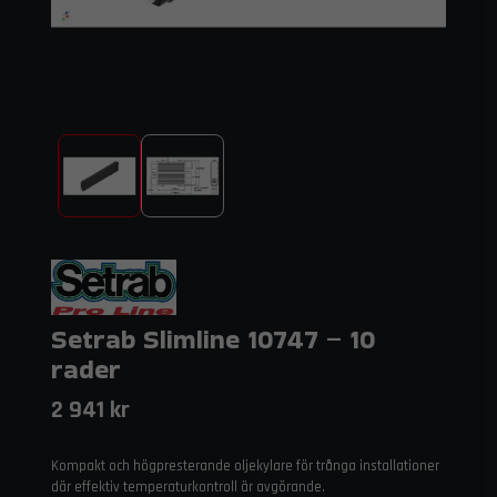
Setrab Slimline 10747 – 10
rader
2 941 kr
Kompakt och högpresterande oljekylare för trånga installationer
där effektiv temperaturkontroll är avgörande.