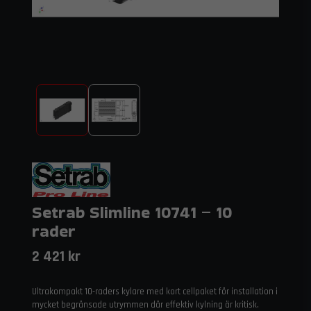
Setrab Slimline 10741 – 10
rader
2 421 kr
Ultrakompakt 10-raders kylare med kort cellpaket för installation i
mycket begränsade utrymmen där effektiv kylning är kritisk.