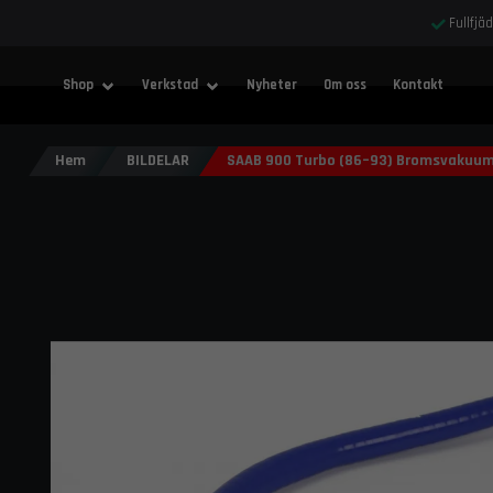
Fullfjä
Shop
Verkstad
Nyheter
Om oss
Kontakt
Hem
BILDELAR
SAAB 900 Turbo (86–93) Bromsvakuum