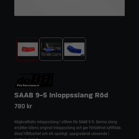
SAAB 9-5 Inloppsslang Röd
780 kr
Högkvalitativ inloppsslang i silikon för SAAB 9-5. Denna slang
ersätter bilens original inloppsslang och ger förbättrat luftflöde,
ökad hållbarhet och ett sportigt, uppgraderat utseende i