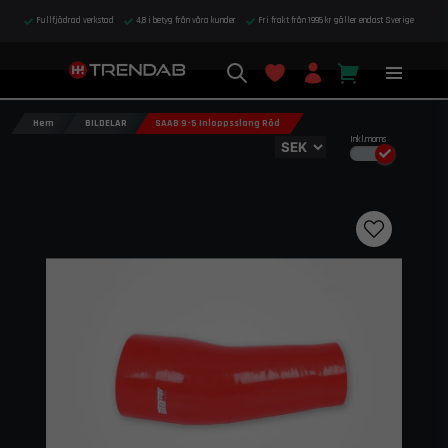
Fullfjädrad verkstad
4,8 i betyg från våra kunder
Fri frakt från 1995 kr gäller endast Sverige
Hem
BILDELAR
SAAB 9-5 Inloppsslang Röd
Inkl.moms