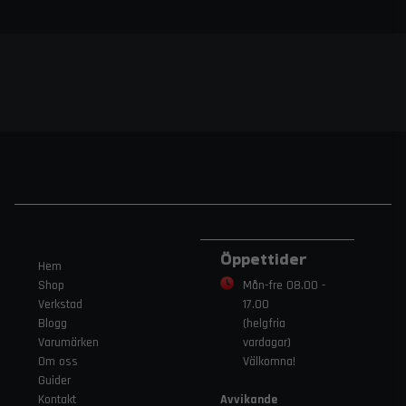
Öppettider
Hem
Shop
Mån-fre 08.00 -
Verkstad
17.00
Blogg
(helgfria
Varumärken
vardagar)
Om oss
Välkomna!
Guider
Kontakt
Avvikande