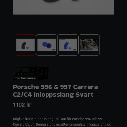
Porsche 996 & 997 Carrera
C2/C4 Inloppsslang Svart
1 102 kr
Högkvalitativ inloppsslang i silikon för Porsche 996 och 997
Carrera C2/C4. Denna slang ersätter originalets inloppsslang och