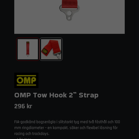
OMP Tow Hook 2” Strap
296 kr
FIA-godkänd bogserögla i slitstarkt tyg med två fästhål och 100
mm ringdiameter – en kompakt, säker och flexibel lösning för
racing och trackdays.