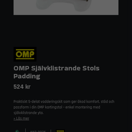
OMP Självklistrande Stols
Padding
524 kr
Praktiskt 5-delat vadderingskit som ger ökad komfort, stöd och
passform i din OMP kartingstol – enkel montering med
självklistrande yta.
Läs mer