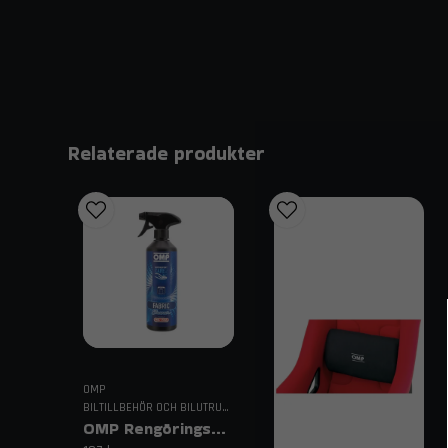
Relaterade produkter
OMP
BILTILLBEHÖR OCH BILUTRUSTNING
OMP Rengöringsmedel för Race Stolar