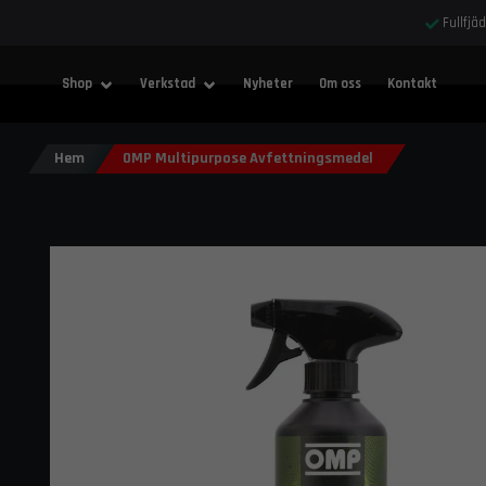
Fullfjä
Shop
Verkstad
Nyheter
Om oss
Kontakt
Hem
OMP Multipurpose Avfettningsmedel