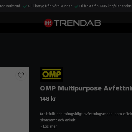
drad verkstad
4,8 i betyg från våra kunder
Fri frakt från 1995 kr gäller enda
OMP Multipurpose Avfettn
148 kr
Kraftfullt och mångsidigt avfettningsmedel som effekt
skonsamt och enkelt.
Läs mer