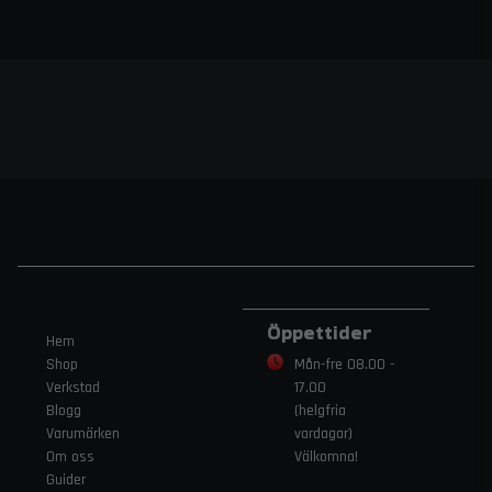
Öppettider
Hem
Shop
Mån-fre 08.00 -
Verkstad
17.00
Blogg
(helgfria
Varumärken
vardagar)
Om oss
Välkomna!
Guider