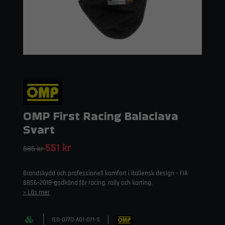
OMP First Racing Balaclava
Svart
551 kr
585 kr
Brandskydd och professionell komfort i italiensk design – FIA
8856-2018-godkänd för racing, rally och karting.
Läs mer
IE0-0770-A01-071-S