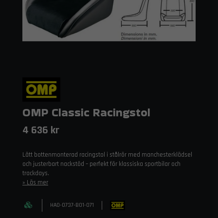
OMP Classic Racingstol
4 636 kr
Lätt bottenmonterad racingstol i stålrör med manchesterklädsel
och justerbart nackstöd – perfekt för klassiska sportbilar och
trackdays.
Läs mer
HA0-0737-B01-071