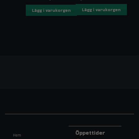
Lägg i varukorgen
Lägg i varukorgen
Öppettider
Hem