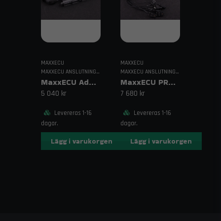
MAXXECU
MAXXECU
MAXXECU ANSLUTNINGAR & KABELDRAGNING
MAXXECU ANSLUTNINGAR & KABELDRAGNING
MaxxECU Adapterhärva Toyota Supra MKIV
MaxxECU PRO Adapterhärva Corvette C6 (E38 ECM)
5 040 kr
7 680 kr
Levereras 1-16
Levereras 1-16
dagar.
dagar.
Lägg i varukorgen
Lägg i varukorgen