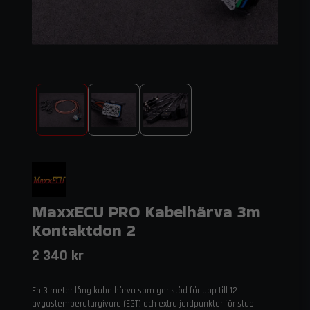
MaxxECU PRO Kabelhärva 3m
Kontaktdon 2
2 340 kr
En 3 meter lång kabelhärva som ger stöd för upp till 12
avgastemperaturgivare (EGT) och extra jordpunkter för stabil